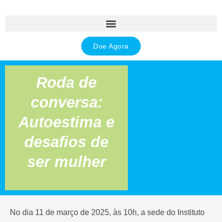
Ir
para
o
conteúdo
Doe Agora
Roda de
conversa:
Autoestima e
desafios de
ser mulher
No dia 11 de março de 2025, às 10h, a sede do Instituto