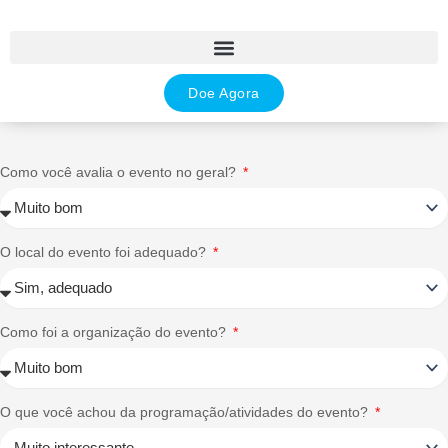
Ir
para
o
conteúdo
Doe Agora
Como você avalia o evento no geral?
O local do evento foi adequado?
Como foi a organização do evento?
O que você achou da programação/atividades do evento?