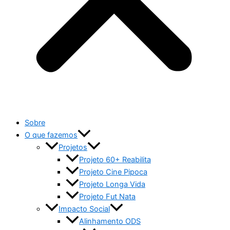
Sobre
O que fazemos
Projetos
Projeto 60+ Reabilita
Projeto Cine Pipoca
Projeto Longa Vida
Projeto Fut Nata
Impacto Social
Alinhamento ODS