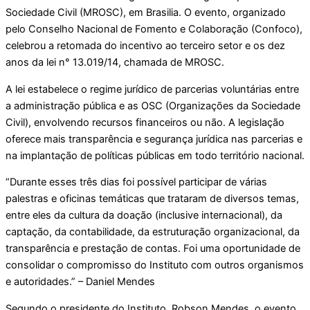
Sociedade Civil (MROSC), em Brasilia. O evento, organizado
pelo Conselho Nacional de Fomento e Colaboração (Confoco),
celebrou a retomada do incentivo ao terceiro setor e os dez
anos da lei n° 13.019/14, chamada de MROSC.
A lei estabelece o regime jurídico de parcerias voluntárias entre
a administração pública e as OSC (Organizações da Sociedade
Civil), envolvendo recursos financeiros ou não. A legislação
oferece mais transparência e segurança jurídica nas parcerias e
na implantação de políticas públicas em todo território nacional.
“Durante esses três dias foi possível participar de várias
palestras e oficinas temáticas que trataram de diversos temas,
entre eles da cultura da doação (inclusive internacional), da
captação, da contabilidade, da estruturação organizacional, da
transparência e prestação de contas. Foi uma oportunidade de
consolidar o compromisso do Instituto com outros organismos
e autoridades.” – Daniel Mendes
Segundo o presidente do Instituto, Robson Mendes, o evento