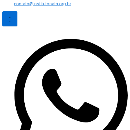
contato@institutonata.org.br