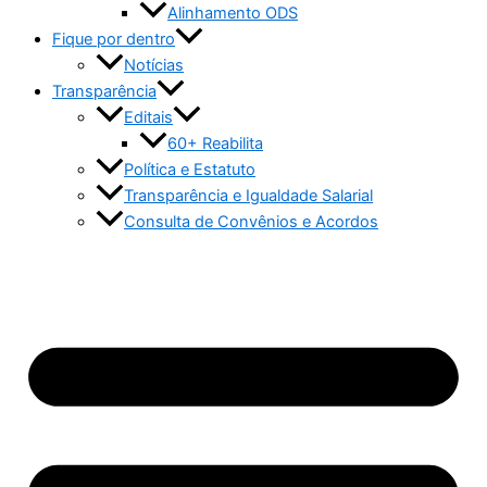
Alinhamento ODS
Fique por dentro
Notícias
Transparência
Editais
60+ Reabilita
Política e Estatuto
Transparência e Igualdade Salarial
Consulta de Convênios e Acordos