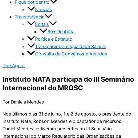
Fique por dentro
Notícias
Transparência
Editais
60+ Reabilita
Política e Estatuto
Transparência e Igualdade Salarial
Consulta de Convênios e Acordos
Doe Agora
Instituto NATA participa do III Seminário
Internacional do MROSC
Por Daniela Mendes
Nos últimos dias 31 de julho, 1 e 2 de agosto, o presidente do
Instituto Nata, Robson Mendes e o captador de recursos,
Daniel Mendes, estiveram presentes no III Seminário
Internacional do Marco Regulatório das Organizações da