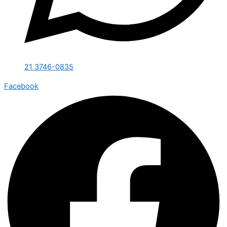
21 3746-0835
Facebook