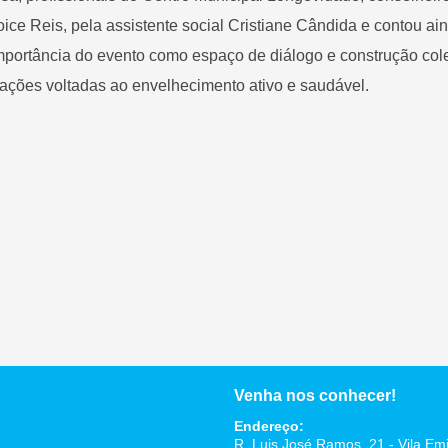
Joice Reis, pela assistente social Cristiane Cândida e contou 
mportância do evento como espaço de diálogo e construção coleti
s ações voltadas ao envelhecimento ativo e saudável.
Venha nos conhecer!
Endereço:
R. Luis José Ramos, 21 - Vila Emi