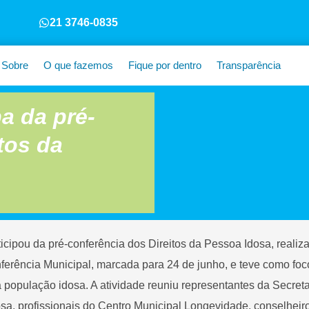
21 3746-0835
Sobre
O que fazemos
Fique por dentro
Transparência
pa da pré-
tos da
rticipou da pré-conferência dos Direitos da Pessoa Idosa, real
ferência Municipal, marcada para 24 de junho, e teve como foco
 população idosa. A atividade reuniu representantes da Secreta
sa, profissionais do Centro Municipal Longevidade, conselheir