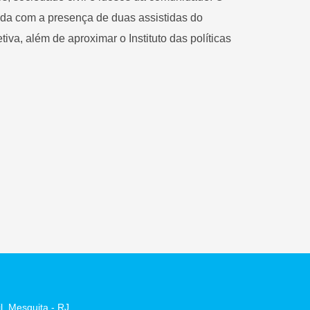
ainda com a presença de duas assistidas do
va, além de aproximar o Instituto das políticas
l, Mesquita - RJ