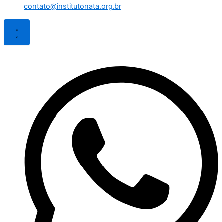
contato@institutonata.org.br