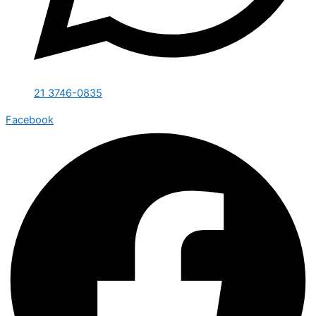
21 3746-0835
Facebook