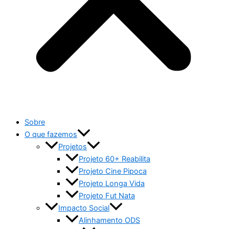
Sobre
O que fazemos
Projetos
Projeto 60+ Reabilita
Projeto Cine Pipoca
Projeto Longa Vida
Projeto Fut Nata
Impacto Social
Alinhamento ODS