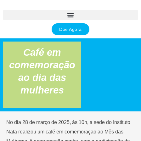
Ir
para
o
conteúdo
Doe Agora
Café em
comemoração
ao dia das
mulheres
No dia 28 de março de 2025, às 10h, a sede do Instituto
Nata realizou um café em comemoração ao Mês das