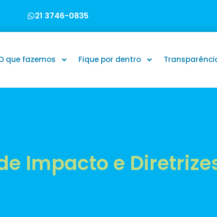
21 3746-0835
O que fazemos
Fique por dentro
Transparênci
de Impacto e Diretrizes